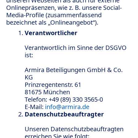
unseren Webseiten als auch für externe
Onlinepräsenzen, wie z. B. unsere Social-
Media-Profile (zusammenfassend
bezeichnet als „Onlineangebot“).
Verantwortlicher
Verantwortlich im Sinne der DSGVO
ist:
Armira Beteiligungen GmbH & Co.
KG
Prinzregentenstr. 61
81675 München
Telefon: +49 (89) 330 3565-0
E-Mail:
info@armira.de
Datenschutzbeauftragter
Unseren Datenschutzbeauftragten
erreichen Sie wie folgt: